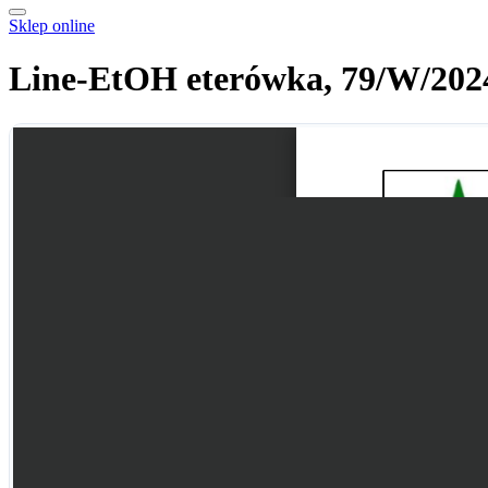
Sklep online
Line-EtOH eterówka, 79/W/202