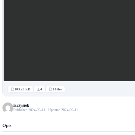
103.28 KB
4
1 Files
Krzysiek
Published 2024-09-11 · Updated 2024-09-11
Opis