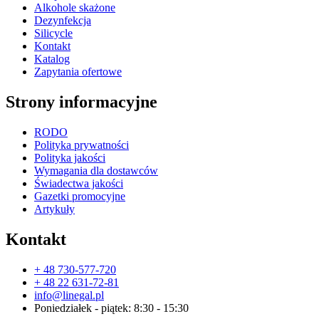
Alkohole skażone
Dezynfekcja
Silicycle
Kontakt
Katalog
Zapytania ofertowe
Strony informacyjne
RODO
Polityka prywatności
Polityka jakości
Wymagania dla dostawców
Świadectwa jakości
Gazetki promocyjne
Artykuły
Kontakt
+ 48 730-577-720
+ 48 22 631-72-81
info@linegal.pl
Poniedziałek - piątek: 8:30 - 15:30