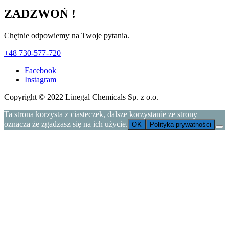
ZADZWOŃ !
Chętnie odpowiemy na Twoje pytania.
+48 730-577-720
Facebook
Instagram
Copyright © 2022 Linegal Chemicals Sp. z o.o.
Ta strona korzysta z ciasteczek, dalsze korzystanie ze strony
oznacza że zgadzasz się na ich użycie.
OK
Polityka prywatności