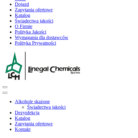
Dojazd
Zapytania ofertowe
Katalog
Świadectwa jakości
O Firmie
Polityka Jakości
Wymagania dla dostawców
Polityka Prywatności
Alkohole skażone
Świadectwa jakości
Dezynfekcja
Katalog
Zapytania ofertowe
Kontakt