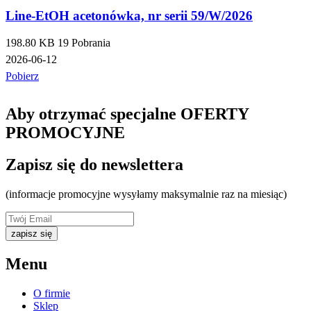
Line-EtOH acetonówka, nr serii 59/W/2026
198.80 KB
19 Pobrania
2026-06-12
Pobierz
Aby otrzymać specjalne OFERTY
PROMOCYJNE
Zapisz się do newslettera
(informacje promocyjne wysyłamy maksymalnie raz na miesiąc)
zapisz się
Menu
O firmie
Sklep