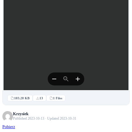
103.28 KB
13
1 Files
Krzysiek
Published 2023-10-13 · Updated 2023-10-31
Pobierz