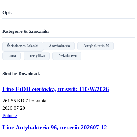
Opis
Kategorie & Znaczniki
Świadectwa Jakości
Antybakteria
Antybakteria 70
atest
certyfikat
świadectwo
Similar Downloads
Line-EtOH eterówka, nr serii: 110/W/2026
261.55 KB
7 Pobrania
2026-07-20
Pobierz
Line-Antybakteria 96, nr serii: 202607-12